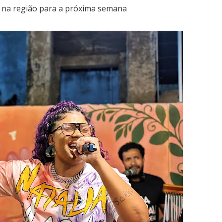
r na região para a próxima semana