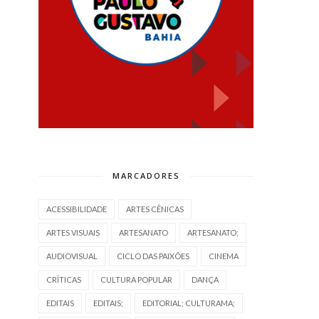
MARCADORES
ACESSIBILIDADE
ARTES CÊNICAS
ARTES VISUAIS
ARTESANATO
ARTESANATO;
AUDIOVISUAL
CICLO DAS PAIXÕES
CINEMA
CRÍTICAS
CULTURA POPULAR
DANÇA
EDITAIS
EDITAIS;
EDITORIAL; CULTURAMA;