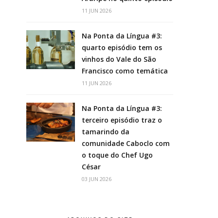
11 JUN 2026
Na Ponta da Língua #3:
quarto episódio tem os
vinhos do Vale do São
Francisco como temática
11 JUN 2026
Na Ponta da Língua #3:
terceiro episódio traz o
tamarindo da
comunidade Caboclo com
o toque do Chef Ugo
César
03 JUN 2026