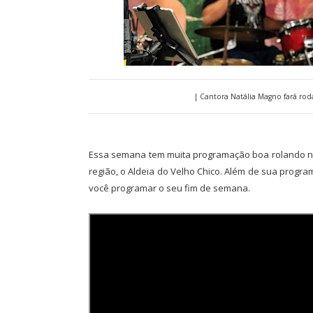
| Cantora Natália Magno fará roda
Essa semana tem muita programação boa rolando no V
região, o Aldeia do Velho Chico. Além de sua program
você programar o seu fim de semana.