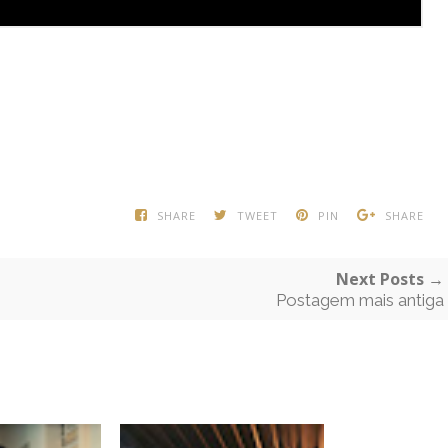
SHARE
TWEET
PIN
SHARE
Next Posts →
Postagem mais antiga