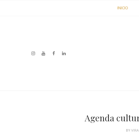
INICIO
Agenda cultura
BY
VIR