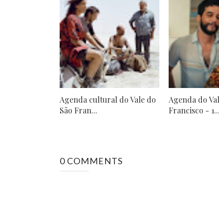
Agenda cultural do Vale do
Agenda do Val
São Fran...
Francisco - 1..
0 COMMENTS