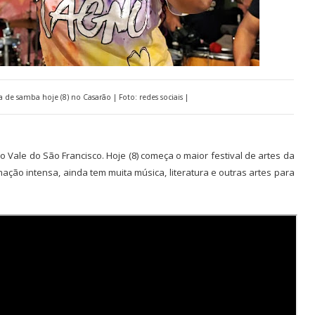
 de samba hoje (8) no Casarão | Foto: redes sociais |
ale do São Francisco. Hoje (8) começa o maior festival de artes da
ação intensa, ainda tem muita música, literatura e outras artes para