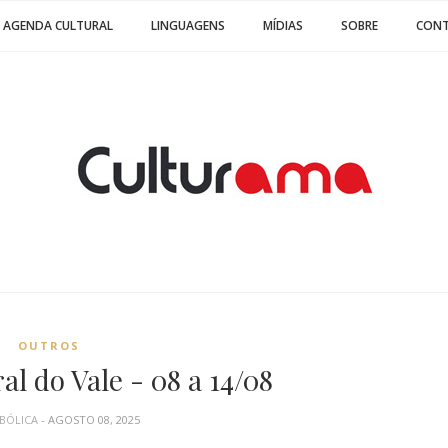
AGENDA CULTURAL
LINGUAGENS
MÍDIAS
SOBRE
CON
OUTROS
l do Vale - 08 a 14/08
ABÓLICA
- AGOSTO 08, 2025