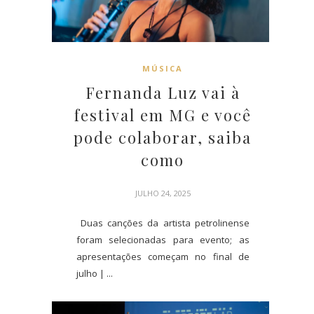
MÚSICA
Fernanda Luz vai à
festival em MG e você
pode colaborar, saiba
como
JULHO 24, 2025
Duas canções da artista petrolinense
foram selecionadas para evento; as
apresentações começam no final de
julho | ...