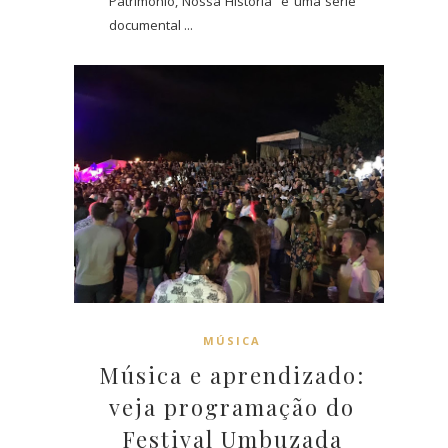
Patrimônio, Nossa História” é uma série
documental ...
MÚSICA
Música e aprendizado:
veja programação do
Festival Umbuzada