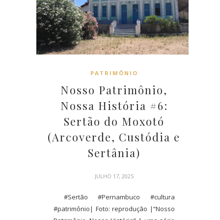
PATRIMÔNIO
Nosso Patrimônio,
Nossa História #6:
Sertão do Moxotó
(Arcoverde, Custódia e
Sertânia)
JULHO 17, 2025
#Sertão #Pernambuco #cultura
#patrimônio| Foto: reprodução |“Nosso