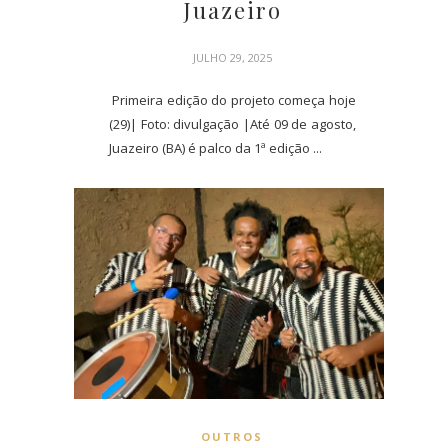
Juazeiro
JULHO 29, 2025
Primeira edição do projeto começa hoje
(29)| Foto: divulgação |Até 09 de agosto,
Juazeiro (BA) é palco da 1ª edição ...
OUTROS