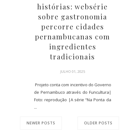
histórias: websérie
sobre gastronomia
percorre cidades
pernambucanas com
ingredientes
tradicionais
JULHO 01, 2025
Projeto conta com incentivo do Governo
de Pernambuco através do Funcultura|
Foto: reprodução |A série “Na Ponta da
...
NEWER POSTS
OLDER POSTS