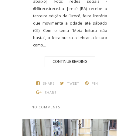
abaixo| Foto: redes sociais -
@flirece.irece.ba |Irecê (BA) recebe a
terceira edição da Flirecê, feira literária
que movimenta a cidade até sábado
(02). Com o tema “Meia leitura não
basta”, a feira busca celebrar a leitura
como...
CONTINUE READING
SHARE
TWEET
PIN
SHARE
NO COMMENTS