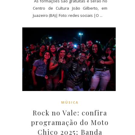
As formações são gratuitas e serão no
Centro de Cultura João Gilberto, em
Juazeiro (BA)| Foto: redes sociais |O ...
MÚSICA
Rock no Vale: confira
programação do Moto
Chico 2025; Banda