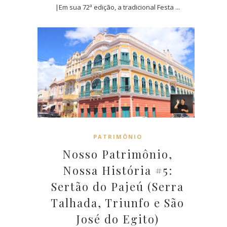
|Em sua 72ª edição, a tradicional Festa ...
PATRIMÔNIO
Nosso Patrimônio,
Nossa História #5:
Sertão do Pajeú (Serra
Talhada, Triunfo e São
José do Egito)