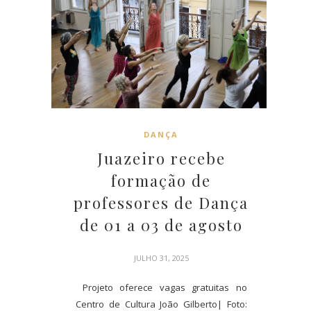
DANÇA
Juazeiro recebe
formação de
professores de Dança
de 01 a 03 de agosto
JULHO 31, 2025
Projeto oferece vagas gratuitas no
Centro de Cultura João Gilberto| Foto: