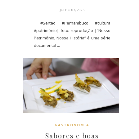
JULHO 07, 2025
#Sertão #Pernambuco #cultura
#patrimônio| foto: reprodução |“Nosso
Patrimônio, Nossa História” é uma série
documental ...
GASTRONOMIA
Sabores e boas