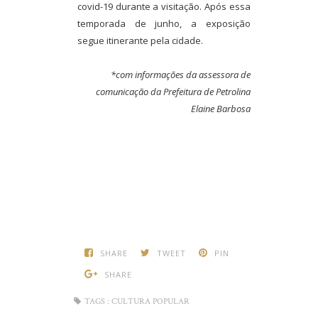
covid-19 durante a visitação. Após essa
temporada de junho, a exposição
segue itinerante pela cidade.
*com informações da assessora de
comunicação da Prefeitura de Petrolina
Elaine Barbosa
SHARE
TWEET
PIN
SHARE
TAGS :
CULTURA POPULAR