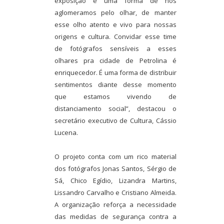
exposição é uma forma de nos
aglomeramos pelo olhar, de manter
esse olho atento e vivo para nossas
origens e cultura. Convidar esse time
de fotógrafos sensíveis a esses
olhares pra cidade de Petrolina é
enriquecedor. É uma forma de distribuir
sentimentos diante desse momento
que estamos vivendo de
distanciamento social”, destacou o
secretário executivo de Cultura, Cássio
Lucena.
O projeto conta com um rico material
dos fotógrafos Jonas Santos, Sérgio de
Sá, Chico Egídio, Lizandra Martins,
Lissandro Carvalho e Cristiano Almeida.
A organização reforça a necessidade
das medidas de segurança contra a