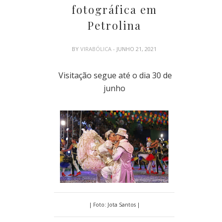
fotográfica em
Petrolina
BY
VIRABÓLICA
- JUNHO 21, 2021
Visitação segue até o dia 30 de
junho
| Foto: Jota Santos |