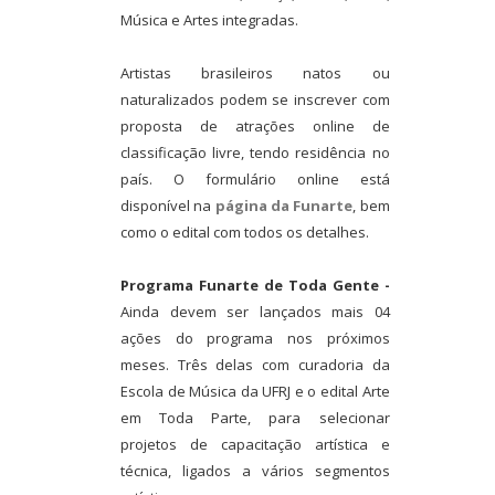
Música e Artes integradas.
Artistas brasileiros natos ou
naturalizados podem se inscrever com
proposta de atrações online de
classificação livre, tendo residência no
país. O formulário online está
disponível na
página da Funarte
, bem
como o edital com todos os detalhes.
Programa Funarte de Toda Gente -
Ainda devem ser lançados mais 04
ações do programa nos próximos
meses. Três delas com curadoria da
Escola de Música da UFRJ e o edital Arte
em Toda Parte, para selecionar
projetos de capacitação artística e
técnica, ligados a vários segmentos