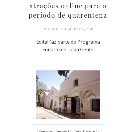
atrações online para o
período de quarentena
BY
VIRABÓLICA
- JUNHO 17, 2020
Edital faz parte do Programa
Funarte de Toda Gente
| Complexo Funarte SP | Foto: Divulgação