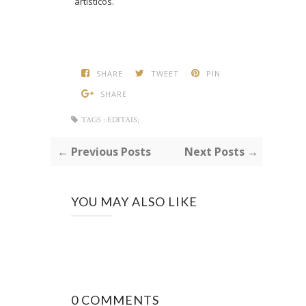
artísticos.
SHARE
TWEET
PIN
SHARE
TAGS :
EDITAIS;
← Previous Posts
Next Posts →
YOU MAY ALSO LIKE
0 COMMENTS