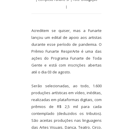
|
Acreditem se quiser, mas a Funarte
lançou um edital de apoio aos artistas
durante esse período de pandemia. O
Prêmio Funarte RespirArte é uma das
ações do Programa Funarte de Toda
Gente e está com inscrições abertas
até o dia 03 de agosto.
Serão selecionadas, ao todo, 1.600
produções artísticas em vídeo, inéditas,
realizadas em plataformas digitais, com
prêmios de R$ 2,5 mil para cada
contemplado (deduzidos os tributos).
São aceitas produções nas linguagens
das Artes Visuais, Dança, Teatro, Circo,