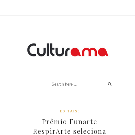
EDITAIS;
Prêmio Funarte
RespirArte seleciona