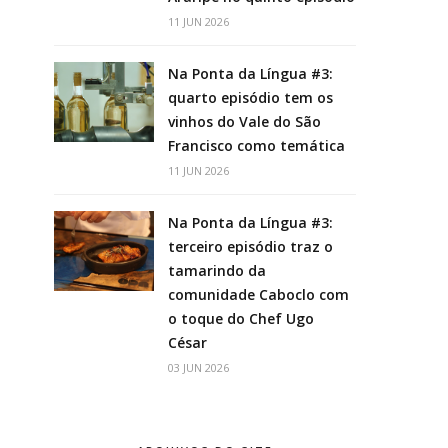
11 JUN 2026
Na Ponta da Língua #3:
quarto episódio tem os
vinhos do Vale do São
Francisco como temática
11 JUN 2026
Na Ponta da Língua #3:
terceiro episódio traz o
tamarindo da
comunidade Caboclo com
o toque do Chef Ugo
César
03 JUN 2026