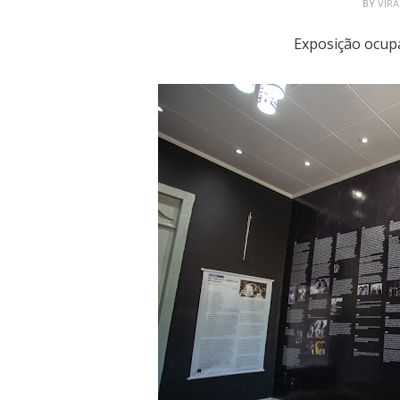
BY
VIR
Exposição ocupa