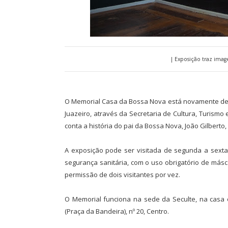
| Exposição traz imag
O Memorial Casa da Bossa Nova está novamente de p
Juazeiro, através da Secretaria de Cultura, Turismo 
conta a história do pai da Bossa Nova, João Gilberto,
A exposição pode ser visitada de segunda a sexta-
segurança sanitária, com o uso obrigatório de másca
permissão de dois visitantes por vez.
O Memorial funciona na sede da Seculte, na casa o
(Praça da Bandeira), nº 20, Centro.