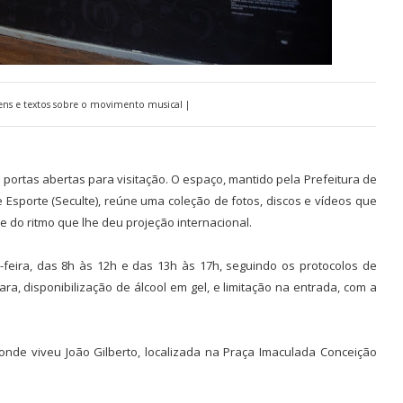
ens e textos sobre o movimento musical |
ortas abertas para visitação. O espaço, mantido pela Prefeitura de
e Esporte (Seculte), reúne uma coleção de fotos, discos e vídeos que
 e do ritmo que lhe deu projeção internacional.
feira, das 8h às 12h e das 13h às 17h, seguindo os protocolos de
ra, disponibilização de álcool em gel, e limitação na entrada, com a
nde viveu João Gilberto, localizada na Praça Imaculada Conceição