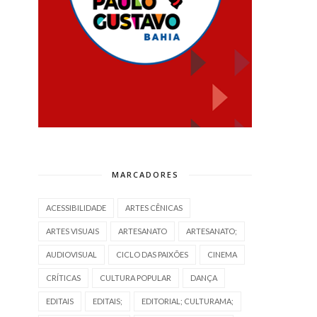
MARCADORES
ACESSIBILIDADE
ARTES CÊNICAS
ARTES VISUAIS
ARTESANATO
ARTESANATO;
AUDIOVISUAL
CICLO DAS PAIXÕES
CINEMA
CRÍTICAS
CULTURA POPULAR
DANÇA
EDITAIS
EDITAIS;
EDITORIAL; CULTURAMA;