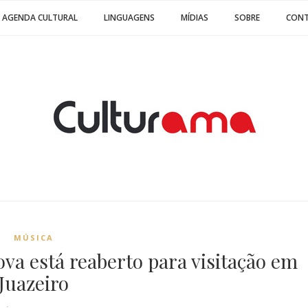
AGENDA CULTURAL
LINGUAGENS
MÍDIAS
SOBRE
CON
MÚSICA
va está reaberto para visitação em
Juazeiro