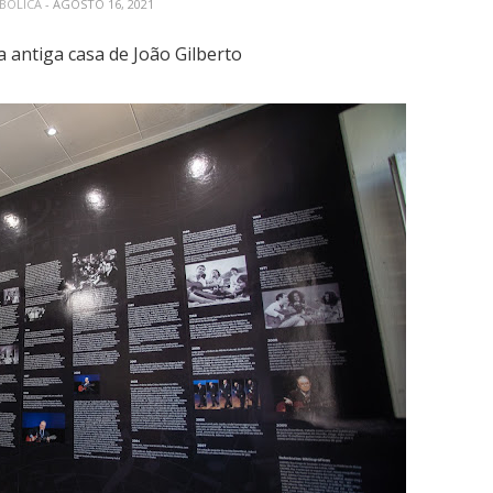
ABÓLICA
- AGOSTO 16, 2021
 antiga casa de João Gilberto