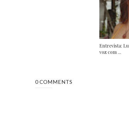
Entrevista: L
voz com ...
0 COMMENTS