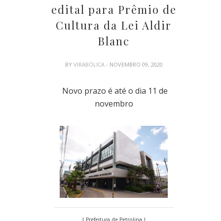
edital para Prêmio de
Cultura da Lei Aldir
Blanc
BY
VIRABÓLICA
- NOVEMBRO 09, 2020
Novo prazo é até o dia 11 de
novembro
| Prefeitura de Petrolina |