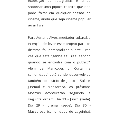
exposição de fotografias e ainda
saborear uma pipoca caseira que não
pode faltar em qualquer sessão de
cinema, ainda que seja cinema popular
ao ar livre.
Para Adriano Alves, mediador cultural, a
intenção de levar esse projeto para os
distritos foi potencializar a arte, uma
vez que esta “ganha seu real sentido
quando se encontra com o público”.
Além de Maniçoba, o ‘Curta na
comunidade’ está sendo desenvolvido
também no distrito de Junco - Salitre,
Juremal e Massaroca. As próximas
Mostras acontecerão seguindo a
seguinte ordem: Dia 23 - Junco (sede);
Dia 29 - Juremal (sede); Dia 30 -
Massaroca (comunidade de Lagoinha),