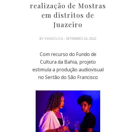
realização de Mostras
em distritos de
Juazeiro
BY
VIRABÓLICA
- SETEMBRO 22, 2022
Com recurso do Fundo de
Cultura da Bahia, projeto
estimula a produção audiovisual
no Sertão do São Francisco