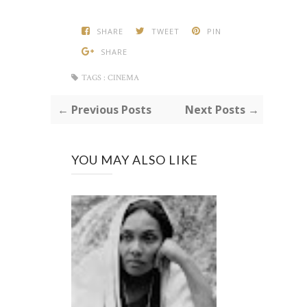
SHARE
TWEET
PIN
SHARE
TAGS :
CINEMA
← Previous Posts
Next Posts →
YOU MAY ALSO LIKE