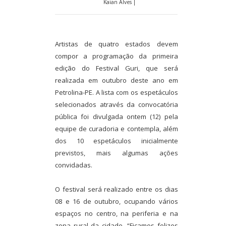
Kaian Alves |
Artistas de quatro estados devem
compor a programação da primeira
edição do Festival Guri, que será
realizada em outubro deste ano em
Petrolina-PE. A lista com os espetáculos
selecionados através da convocatória
pública foi divulgada ontem (12) pela
equipe de curadoria e contempla, além
dos 10 espetáculos inicialmente
previstos, mais algumas ações
convidadas.
O festival será realizado entre os dias
08 e 16 de outubro, ocupando vários
espaços no centro, na periferia e na
zona rural da cidade. “Ficamos felizes