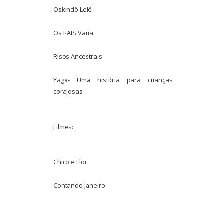
Oskindô Lelê
Os RAIS Varia
Risos Ancestrais
Yaga- Uma história para crianças
corajosas
Filmes:
Chico e Flor
Contando Janeiro