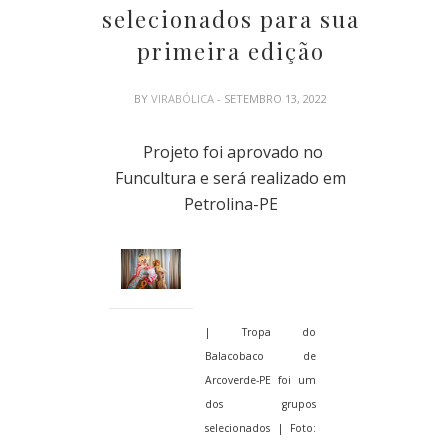
selecionados para sua
primeira edição
BY
VIRABÓLICA
- SETEMBRO 13, 2022
Projeto foi aprovado no
Funcultura e será realizado em
Petrolina-PE
| Tropa do
Balacobaco de
Arcoverde-PE foi um
dos grupos
selecionados | Foto: