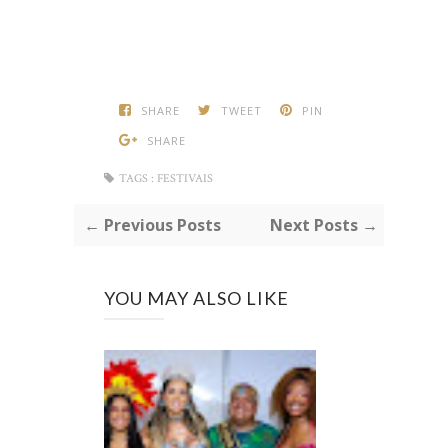
SHARE
TWEET
PIN
SHARE
TAGS :
FESTIVAIS
← Previous Posts
Next Posts →
YOU MAY ALSO LIKE