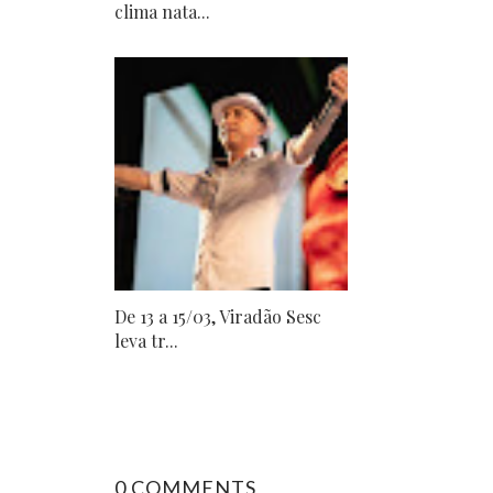
clima nata...
De 13 a 15/03, Viradão Sesc
leva tr...
0 COMMENTS