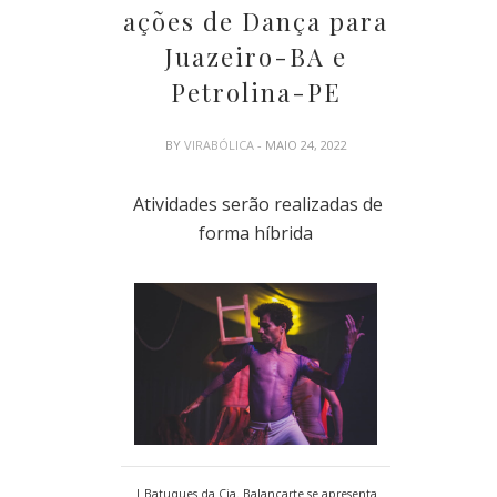
ações de Dança para
Juazeiro-BA e
Petrolina-PE
BY
VIRABÓLICA
- MAIO 24, 2022
Atividades serão realizadas de
forma híbrida
| Batuques da Cia. Balançarte se apresenta