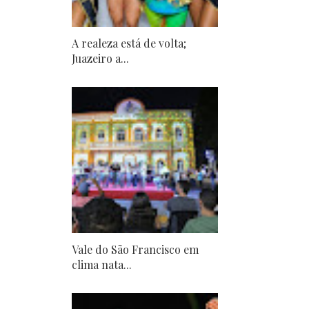
A realeza está de volta;
Juazeiro a...
Vale do São Francisco em
clima nata...