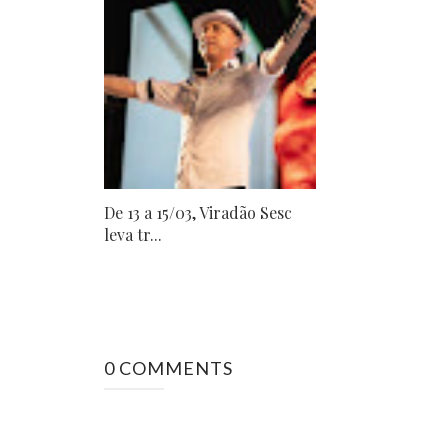
De 13 a 15/03, Viradão Sesc
leva tr...
0 COMMENTS