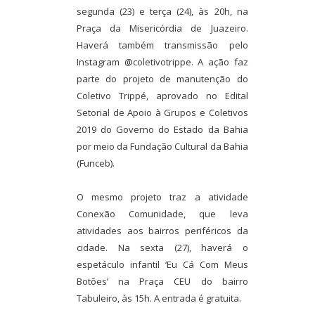
segunda (23) e terça (24), às 20h, na
Praça da Misericórdia de Juazeiro.
Haverá também transmissão pelo
Instagram @coletivotrippe. A ação faz
parte do projeto de manutenção do
Coletivo Trippé, aprovado no Edital
Setorial de Apoio à Grupos e Coletivos
2019 do Governo do Estado da Bahia
por meio da Fundação Cultural da Bahia
(Funceb).
O mesmo projeto traz a atividade
Conexão Comunidade, que leva
atividades aos bairros periféricos da
cidade. Na sexta (27), haverá o
espetáculo infantil ‘Eu Cá Com Meus
Botões’ na Praça CEU do bairro
Tabuleiro, às 15h. A entrada é gratuita.