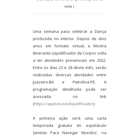
sexta |
Uma semana para celebrar a Dança
produzida no interior. Depois de dois
anos em formato virtual, a Mostra
Itinerante Liquidificador de Corpos volta
a ter atividades presenciais em 2022.
Entre os dias 23 e 28 deste mês, serão
realizadas diversas atividades entre
Juazeiro-BA e Petrolina-PE. A
programação detalhada pode ser
acessada no link
(
https://apptuts.bio/liquidificador
).
A primeira ação será uma curta
temporada gratuita do espetáculo
‘Janelas Para Navegar Mundos’, na