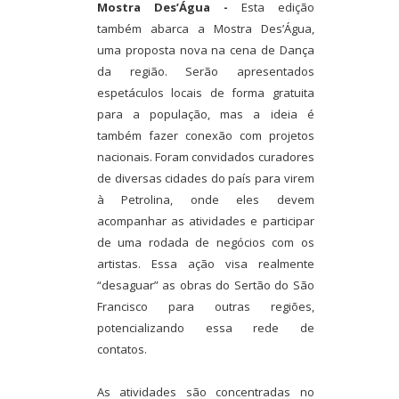
Mostra Des’Água -
Esta edição
também abarca a Mostra Des’Água,
uma proposta nova na cena de Dança
da região. Serão apresentados
espetáculos locais de forma gratuita
para a população, mas a ideia é
também fazer conexão com projetos
nacionais. Foram convidados curadores
de diversas cidades do país para virem
à Petrolina, onde eles devem
acompanhar as atividades e participar
de uma rodada de negócios com os
artistas. Essa ação visa realmente
“desaguar” as obras do Sertão do São
Francisco para outras regiões,
potencializando essa rede de
contatos.
As atividades são concentradas no