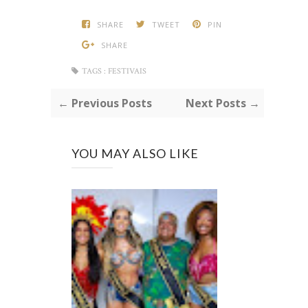
SHARE
TWEET
PIN
SHARE
TAGS :
FESTIVAIS
← Previous Posts
Next Posts →
YOU MAY ALSO LIKE