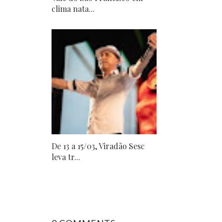
clima nata...
De 13 a 15/03, Viradão Sesc
leva tr...