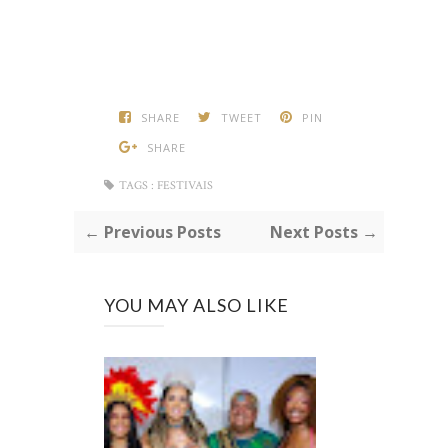
SHARE
TWEET
PIN
SHARE
TAGS :
FESTIVAIS
← Previous Posts
Next Posts →
YOU MAY ALSO LIKE