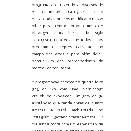
programação, trazendo a diversidade
da comunidade LGBTQIAP+. "Nesta
edição, nós tentamos modificar o nosso
olhar para além do próprio umbigo e
abranger mais letras da sigla
LGBTQIAP+, uma vez que todas estas
precisam de representatividade no
campo das artes e para além dela",
pontua um dos coordenadores da
mostra Lennon Raoni.
A programação começa na quarta-feira
(09), às 17h, com uma "vernissage
virtual" da exposição 'Um grito de (R)
existência', que rende obras de quatro
artistas e será ambientada no
Instagram @coletivocasadeartista. O
dia ainda conta com um espetáculo de