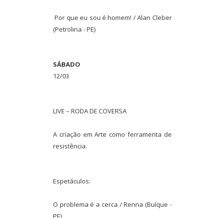
Por que eu sou é homem! / Alan Cleber
(Petrolina - PE)
SÁBADO
12/03
LIVE – RODA DE COVERSA
A criação em Arte como ferramenta de
resistência.
Espetáculos:
O problema é a cerca / Renna (Buíque -
PE)