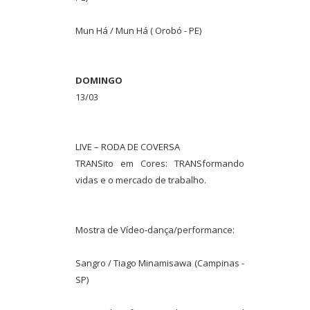
Mun Há / Mun Há ( Orobó - PE)
DOMINGO
13/03
LIVE – RODA DE COVERSA
TRANSito em Cores: TRANSformando
vidas e o mercado de trabalho.
Mostra de Vídeo-dança/performance:
Sangro / Tiago Minamisawa (Campinas -
SP)