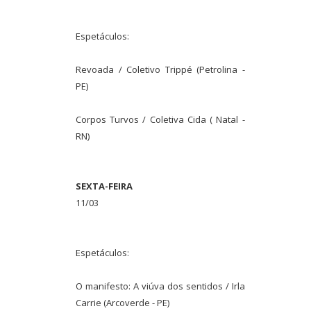
Espetáculos:
Revoada / Coletivo Trippé (Petrolina -
PE)
Corpos Turvos / Coletiva Cida ( Natal -
RN)
SEXTA-FEIRA
11/03
Espetáculos:
O manifesto: A viúva dos sentidos / Irla
Carrie (Arcoverde - PE)