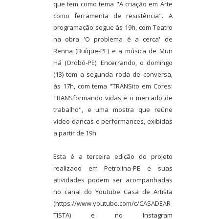
que tem como tema "A criação em Arte
como ferramenta de resistência". A
programação segue às 19h, com Teatro
na obra 'O problema é a cerca' de
Renna (Buíque-PE) e a música de Mun
Há (Orobó-PE). Encerrando, o domingo
(13) tem a segunda roda de conversa,
às 17h, com tema "TRANSito em Cores:
TRANSformando vidas e o mercado de
trabalho", e uma mostra que reúne
vídeo-dancas e performances, exibidas
a partir de 19h.
Esta é a terceira edição do projeto
realizado em Petrolina-PE e suas
atividades podem ser acompanhadas
no canal do Youtube Casa de Artista
(https://www.youtube.com/c/CASADEAR
TISTA) e no Instagram