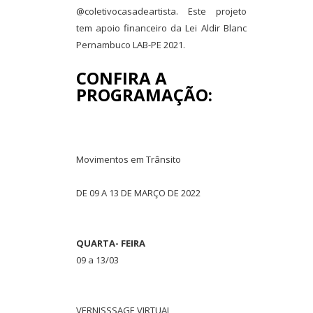
@coletivocasadeartista. Este projeto
tem apoio financeiro da Lei Aldir Blanc
Pernambuco LAB-PE 2021.
CONFIRA A
PROGRAMAÇÃO:
Movimentos em Trânsito
DE 09 A 13 DE MARÇO DE 2022
QUARTA- FEIRA
09 a 13/03
VERNISSSAGE VIRTUAL