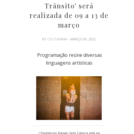
Trânsito' será
realizada de 09 a 13 de
março
BY
CULTURAMA
- MARÇO 09, 2022
Programação reúne diversas
linguagens artísticas
| Espetáculo Frango Sem Cabeça está na