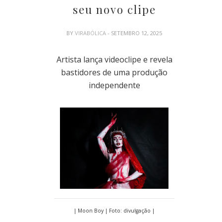
seu novo clipe
BY
VIRABÓLICA
- SETEMBRO 12, 2025
Artista lança videoclipe e revela
bastidores de uma produção
independente
| Moon Boy | Foto: divulgação |