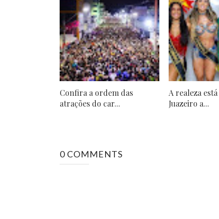
Confira a ordem das
A realeza está
atrações do car...
Juazeiro a...
0 COMMENTS