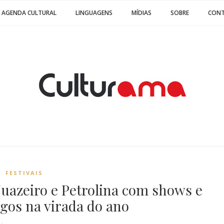
AGENDA CULTURAL
LINGUAGENS
MÍDIAS
SOBRE
CON
FESTIVAIS
 Juazeiro e Petrolina com shows e
gos na virada do ano