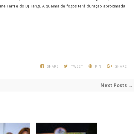
rme Ferri e do DJ Tangi. A queima de fogos terá duração aproximada
SHARE
TWEET
PIN
SHARE
Next Posts →