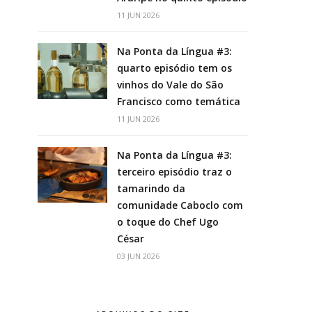
11 JUN 2026
Na Ponta da Língua #3:
quarto episódio tem os
vinhos do Vale do São
Francisco como temática
11 JUN 2026
Na Ponta da Língua #3:
terceiro episódio traz o
tamarindo da
comunidade Caboclo com
o toque do Chef Ugo
César
03 JUN 2026