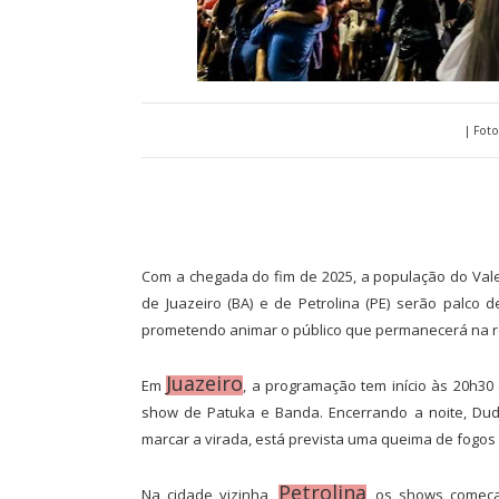
| Foto
Com a chegada do fim de 2025, a população do Vale
de Juazeiro (BA) e de Petrolina (PE) serão palco d
prometendo animar o público que permanecerá na re
Juazeiro
Em
, a programação tem início às 20h30
show de Patuka e Banda. Encerrando a noite, Dud
marcar a virada, está prevista uma queima de fogos
Petrolina
Na cidade vizinha,
, os shows começa