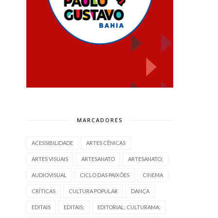
MARCADORES
ACESSIBILIDADE
ARTES CÊNICAS
ARTES VISUAIS
ARTESANATO
ARTESANATO;
AUDIOVISUAL
CICLO DAS PAIXÕES
CINEMA
CRÍTICAS
CULTURA POPULAR
DANÇA
EDITAIS
EDITAIS;
EDITORIAL; CULTURAMA;