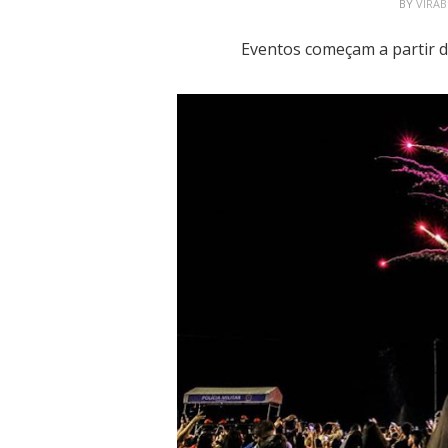
BY
VIRA
Eventos começam a partir 