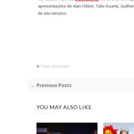
apresentações de Alan Cléber, Túlio Duarte, Guilhe
de oito minutos.
TAGS :
FESTIVAIS
← Previous Posts
YOU MAY ALSO LIKE