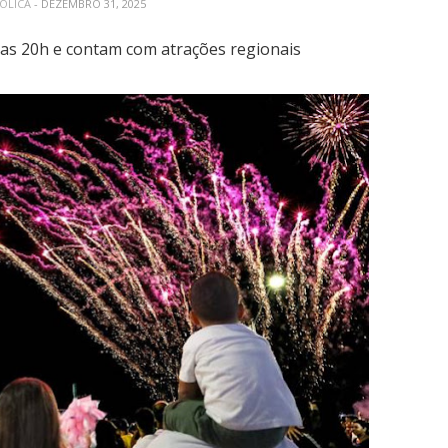
BÓLICA
- DEZEMBRO 31, 2025
das 20h e contam com atrações regionais