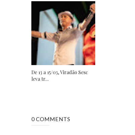
De 13 a 15/03, Viradão Sesc
leva tr...
0 COMMENTS