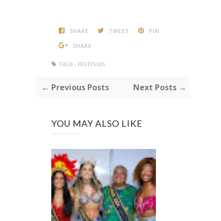
SHARE
TWEET
PIN
SHARE
TAGS :
FESTIVAIS
← Previous Posts
Next Posts →
YOU MAY ALSO LIKE