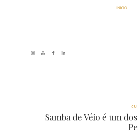
INICIO
CU
Samba de Véio é um dos
P