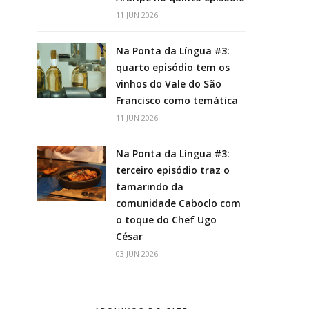
11 JUN 2026
Na Ponta da Língua #3:
quarto episódio tem os
vinhos do Vale do São
Francisco como temática
11 JUN 2026
Na Ponta da Língua #3:
terceiro episódio traz o
tamarindo da
comunidade Caboclo com
o toque do Chef Ugo
César
03 JUN 2026