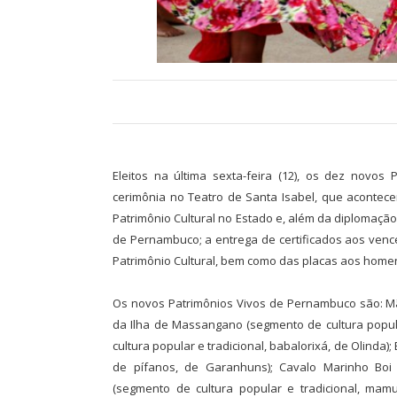
Eleitos na última sexta-feira (12), os dez novo
cerimônia no Teatro de Santa Isabel, que acontec
Patrimônio Cultural no Estado e, além da diplomaç
de Pernambuco; a entrega de certificados aos venc
Patrimônio Cultural, bem como das placas aos home
Os novos Patrimônios Vivos de Pernambuco são: Mãe
da Ilha de Massangano (segmento de cultura popula
cultura popular e tradicional, babalorixá, de Olinda
de pífanos, de Garanhuns); Cavalo Marinho Boi 
(segmento de cultura popular e tradicional, mamu