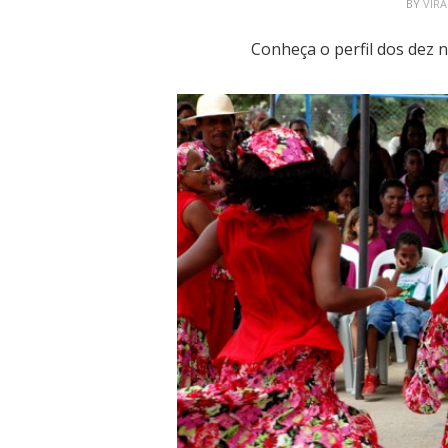
BY
VIR
Conheça o perfil dos dez