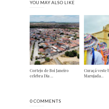
YOU MAY ALSO LIKE
Cortejo de Boi Janeiro
Curaçá veste 
celebra Dia ...
Marujada...
0 COMMENTS