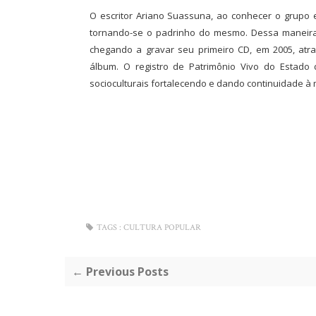
O escritor Ariano Suassuna, ao conhecer o grupo
tornando-se o padrinho do mesmo. Dessa maneira, 
chegando a gravar seu primeiro CD, em 2005, atra
álbum. O registro de Patrimônio Vivo do Estad
socioculturais fortalecendo e dando continuidade à
TAGS :
CULTURA POPULAR
← Previous Posts