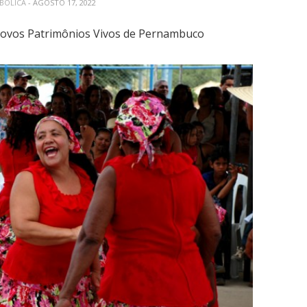
ABÓLICA
- AGOSTO 17, 2022
 novos Patrimônios Vivos de Pernambuco