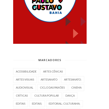
MARCADORES
ACESSIBILIDADE
ARTES CÊNICAS
ARTES VISUAIS
ARTESANATO
ARTESANATO;
AUDIOVISUAL
CICLO DAS PAIXÕES
CINEMA
CRÍTICAS
CULTURA POPULAR
DANÇA
EDITAIS
EDITAIS;
EDITORIAL; CULTURAMA;