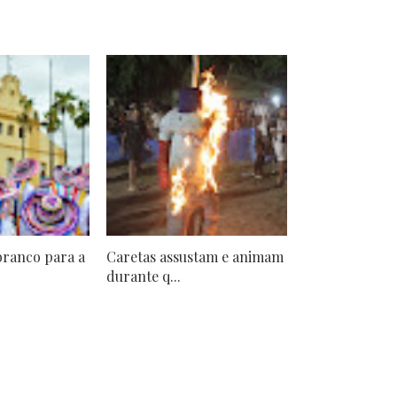
branco para a
Caretas assustam e animam
durante q...