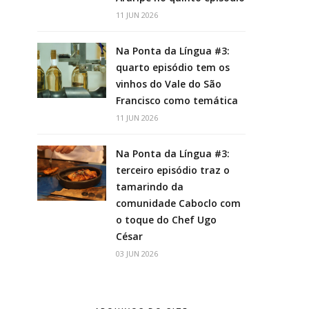
11 JUN 2026
Na Ponta da Língua #3:
quarto episódio tem os
vinhos do Vale do São
Francisco como temática
11 JUN 2026
Na Ponta da Língua #3:
terceiro episódio traz o
tamarindo da
comunidade Caboclo com
o toque do Chef Ugo
César
03 JUN 2026