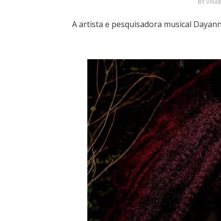
BY
VIRA
A artista e pesquisadora musical Dayan