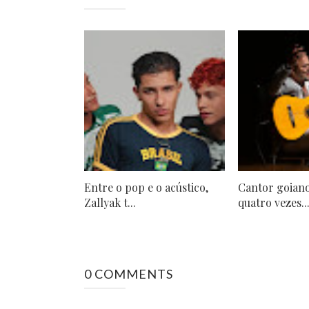
Entre o pop e o acústico,
Cantor goiano
Zallyak t...
quatro vezes..
0 COMMENTS