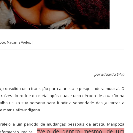
Foto: Madame Vodox |
por Eduarda Silva
, consolida uma transição para a artista e pesquisadora musical. O
às raízes do rock e do metal após quase uma década de atuação na
lho utiliza sua persona para fundir a sonoridade das guitarras a
e matriz afro-indígena.
ralelo a um período de mudanças pessoais da artista. Maripoza
“Veio de dentro mesmo, de um
sformação radical.