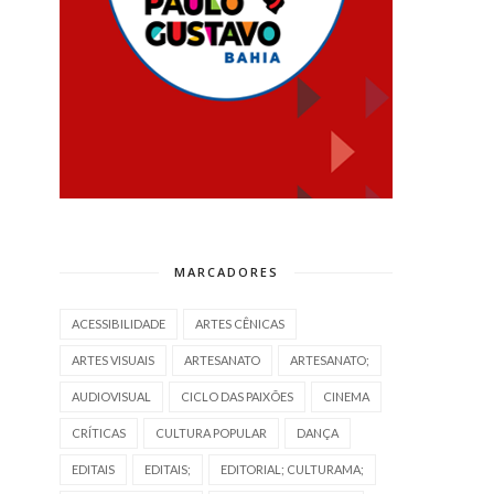
MARCADORES
ACESSIBILIDADE
ARTES CÊNICAS
ARTES VISUAIS
ARTESANATO
ARTESANATO;
AUDIOVISUAL
CICLO DAS PAIXÕES
CINEMA
CRÍTICAS
CULTURA POPULAR
DANÇA
EDITAIS
EDITAIS;
EDITORIAL; CULTURAMA;