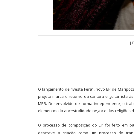
| 
O lançamento de “Besta Fera”, novo EP de Maripoza
projeto marca o retorno da cantora e guitarrista 
MPB. Desenvolvido de forma independente, o traba
elementos da ancestralidade negra e das religiões d
O processo de composição do EP foi feito em pa
descreve a criação como um processo de tran