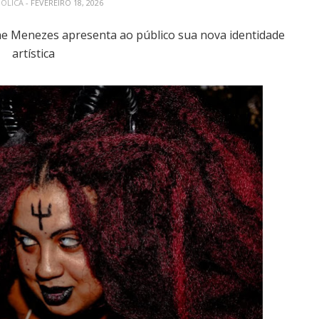
BÓLICA
- FEVEREIRO 18, 2026
ne Menezes apresenta ao público sua nova identidade
artística