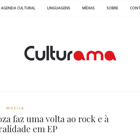
AGENDA CULTURAL
LINGUAGENS
MÍDIAS
SOBRE
CON
MÚSICA
za faz uma volta ao rock e à
ralidade em EP