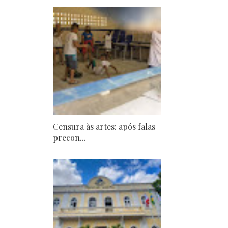
Censura às artes: após falas
precon...