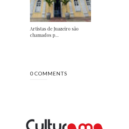
Artistas de Juazeiro são
chamados p...
0 COMMENTS