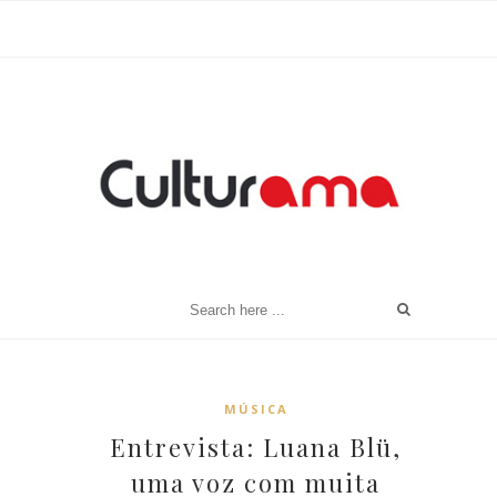
MÚSICA
Entrevista: Luana Blü,
uma voz com muita