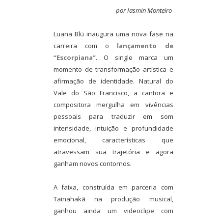
por Iasmin Monteiro
Luana Blü inaugura uma nova fase na
carreira com o
lançamento de
“Escorpiana”
. O single marca um
momento de transformação artística e
afirmação de identidade. Natural do
Vale do São Francisco, a cantora e
compositora mergulha em vivências
pessoais para traduzir em som
intensidade, intuição e profundidade
emocional, características que
atravessam sua trajetória e agora
ganham novos contornos.
A faixa, construída em parceria com
Tainahakã na produção musical,
ganhou ainda um videoclipe com