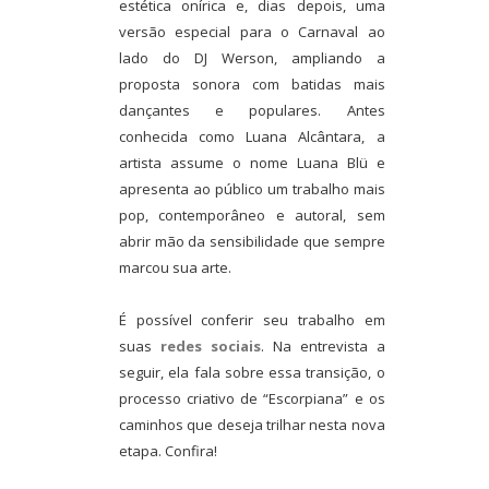
estética onírica e, dias depois, uma
versão especial para o Carnaval ao
lado do DJ Werson, ampliando a
proposta sonora com batidas mais
dançantes e populares. Antes
conhecida como Luana Alcântara, a
artista assume o nome Luana Blü e
apresenta ao público um trabalho mais
pop, contemporâneo e autoral, sem
abrir mão da sensibilidade que sempre
marcou sua arte.
É possível conferir seu trabalho em
suas
redes sociais
. Na entrevista a
seguir, ela fala sobre essa transição, o
processo criativo de “Escorpiana” e os
caminhos que deseja trilhar nesta nova
etapa. Confira!