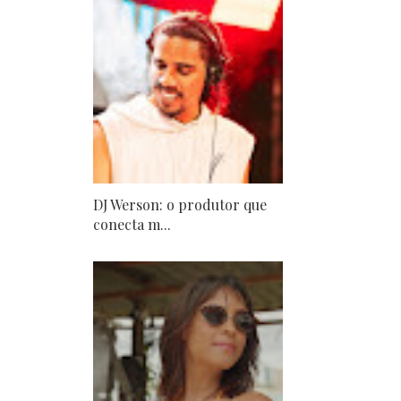
DJ Werson: o produtor que
conecta m...