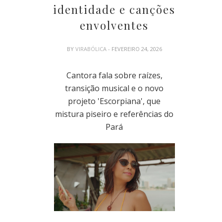
identidade e canções
envolventes
BY
VIRABÓLICA
- FEVEREIRO 24, 2026
Cantora fala sobre raízes,
transição musical e o novo
projeto 'Escorpiana', que
mistura piseiro e referências do
Pará