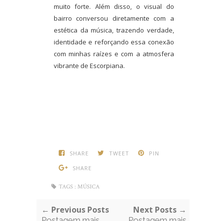
muito forte. Além disso, o visual do
bairro conversou diretamente com a
estética da música, trazendo verdade,
identidade e reforçando essa conexão
com minhas raízes e com a atmosfera
vibrante de Escorpiana.
SHARE
TWEET
PIN
SHARE
TAGS :
MÚSICA
← Previous Posts
Next Posts →
Postagem mais
Postagem mais