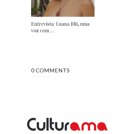
Entrevista: Luana Blü, uma
voz com ...
0 COMMENTS