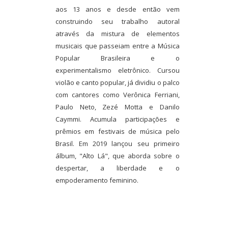
aos 13 anos e desde então vem
construindo seu trabalho autoral
através da mistura de elementos
musicais que passeiam entre a Música
Popular Brasileira e o
experimentalismo eletrônico. Cursou
violão e canto popular, já dividiu o palco
com cantores como Verônica Ferriani,
Paulo Neto, Zezé Motta e Danilo
Caymmi. Acumula participações e
prêmios em festivais de música pelo
Brasil. Em 2019 lançou seu primeiro
álbum, "Alto Lá", que aborda sobre o
despertar, a liberdade e o
empoderamento feminino.