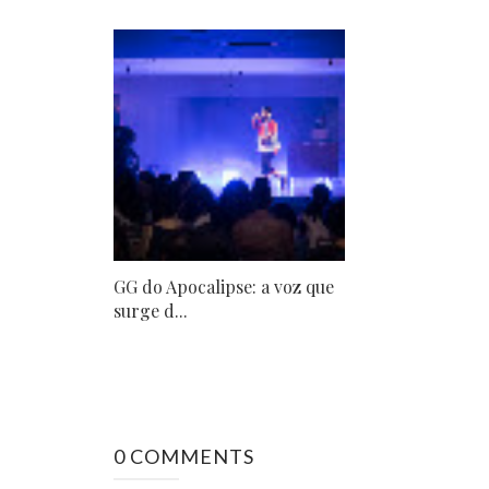
GG do Apocalipse: a voz que
surge d...
0 COMMENTS