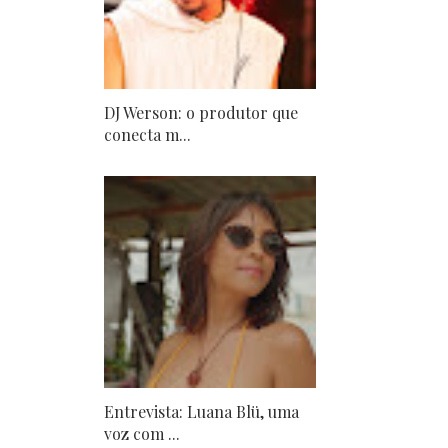
DJ Werson: o produtor que
conecta m...
Entrevista: Luana Blü, uma
voz com ...