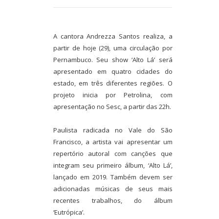
A cantora Andrezza Santos realiza, a
partir de hoje (29), uma circulação por
Pernambuco. Seu show ‘Alto Lá’ será
apresentado em quatro cidades do
estado, em três diferentes regiões. O
projeto inicia por Petrolina, com
apresentação no Sesc, a partir das 22h.
Paulista radicada no Vale do São
Francisco, a artista vai apresentar um
repertório autoral com canções que
integram seu primeiro álbum, ‘Alto Lá’,
lançado em 2019. Também devem ser
adicionadas músicas de seus mais
recentes trabalhos, do álbum
‘Eutrópica’.