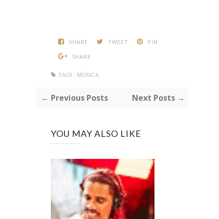
SHARE
TWEET
PIN
SHARE
TAGS :
MÚSICA
← Previous Posts
Next Posts →
YOU MAY ALSO LIKE