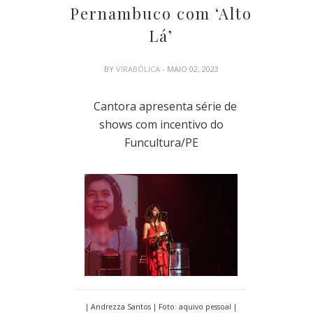
Pernambuco com ‘Alto
Lá’
BY
VIRABÓLICA
- MAIO 02, 2023
Cantora apresenta série de
shows com incentivo do
Funcultura/PE
| Andrezza Santos | Foto: aquivo pessoal |