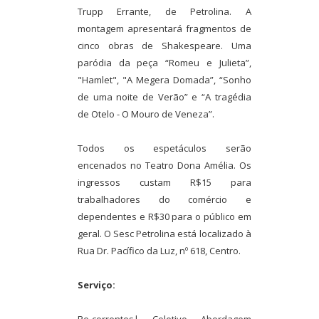
Trupp Errante, de Petrolina. A
montagem apresentará fragmentos de
cinco obras de Shakespeare. Uma
paródia da peça “Romeu e Julieta”,
"Hamlet", "A Megera Domada”, “Sonho
de uma noite de Verão” e “A tragédia
de Otelo - O Mouro de Veneza”.
Todos os espetáculos serão
encenados no Teatro Dona Amélia. Os
ingressos custam R$15 para
trabalhadores do comércio e
dependentes e R$30 para o público em
geral. O Sesc Petrolina está localizado à
Rua Dr. Pacífico da Luz, nº 618, Centro.
Serviço: