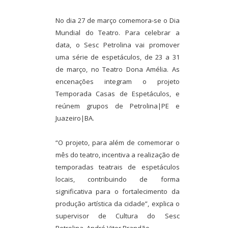
No dia 27 de março comemora-se o Dia
Mundial do Teatro. Para celebrar a
data, o Sesc Petrolina vai promover
uma série de espetáculos, de 23 a 31
de março, no Teatro Dona Amélia. As
encenações integram o projeto
Temporada Casas de Espetáculos, e
reúnem grupos de Petrolina|PE e
Juazeiro|BA.
“O projeto, para além de comemorar o
mês do teatro, incentiva a realização de
temporadas teatrais de espetáculos
locais, contribuindo de forma
significativa para o fortalecimento da
produção artística da cidade”, explica o
supervisor de Cultura do Sesc