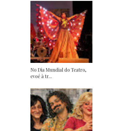
No Dia Mundial do Teatro,
evoé à tr...