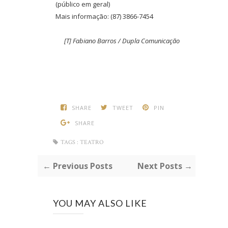
(público em geral)
Mais informação: (87) 3866-7454
[T] Fabiano Barros / Dupla Comunicação
SHARE
TWEET
PIN
SHARE
TAGS :
TEATRO
← Previous Posts
Next Posts →
YOU MAY ALSO LIKE