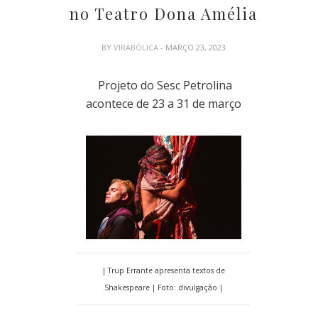
no Teatro Dona Amélia
BY
VIRABÓLICA
- MARÇO 23, 2023
Projeto do Sesc Petrolina
acontece de 23 a 31 de março
| Trup Errante apresenta textos de
Shakespeare | Foto: divulgação |