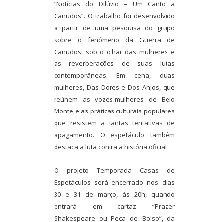
“Notícias do Dilúvio – Um Canto a
Canudos”. O trabalho foi desenvolvido
a partir de uma pesquisa do grupo
sobre o fenômeno da Guerra de
Canudos, sob o olhar das mulheres e
as reverberações de suas lutas
contemporâneas. Em cena, duas
mulheres, Das Dores e Dos Anjos, que
reúnem as vozes-mulheres de Belo
Monte e as práticas culturais populares
que resistem a tantas tentativas de
apagamento. O espetáculo também
destaca a luta contra a história oficial.
O projeto Temporada Casas de
Espetáculos será encerrado nos dias
30 e 31 de março, às 20h, quando
entrará em cartaz “Prazer
Shakespeare ou Peça de Bolso”, da