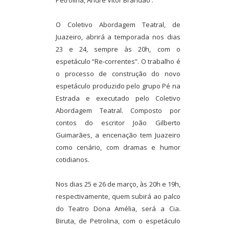
Petrolina, André Vitor Brandão .
O Coletivo Abordagem Teatral, de
Juazeiro, abrirá a temporada nos dias
23 e 24, sempre às 20h, com o
espetáculo “Re-correntes”. O trabalho é
o processo de construção do novo
espetáculo produzido pelo grupo Pé na
Estrada e executado pelo Coletivo
Abordagem Teatral. Composto por
contos do escritor João Gilberto
Guimarães, a encenação tem Juazeiro
como cenário, com dramas e humor
cotidianos.
Nos dias 25 e 26 de março, às 20h e 19h,
respectivamente, quem subirá ao palco
do Teatro Dona Amélia, será a Cia.
Biruta, de Petrolina, com o espetáculo