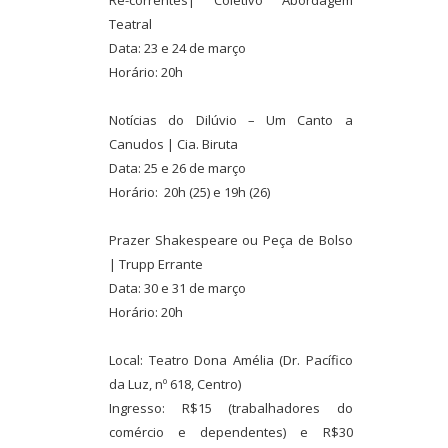
Re-correntes| Coletivo Abordagem
Teatral
Data: 23 e 24 de março
Horário: 20h
Notícias do Dilúvio – Um Canto a
Canudos | Cia. Biruta
Data: 25 e 26 de março
Horário: 20h (25) e 19h (26)
Prazer Shakespeare ou Peça de Bolso
| Trupp Errante
Data: 30 e 31 de março
Horário: 20h
Local: Teatro Dona Amélia (Dr. Pacífico
da Luz, nº 618, Centro)
Ingresso: R$15 (trabalhadores do
comércio e dependentes) e R$30