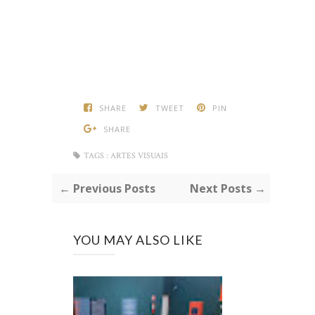
SHARE
TWEET
PIN
SHARE
TAGS :
ARTES VISUAIS
← Previous Posts
Next Posts →
YOU MAY ALSO LIKE