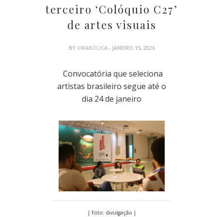
terceiro ‘Colóquio C27’
de artes visuais
BY
VIRABÓLICA
- JANEIRO 15, 2026
Convocatória que seleciona
artistas brasileiro segue até o
dia 24 de janeiro
| Foto: divulgação |