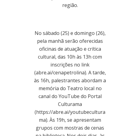
região.
No sábado (25) e domingo (26),
pela manhã serão oferecidas
oficinas de atuação e crítica
cultural, das 10h às 13h com
inscrições no link
(abre.ai/cenapetrolina). A tarde,
às 16h, palestrantes abordam a
memória do Teatro local no
canal do YouTube do Portal
Culturama
(https://abre.ai/youtubecultura
ma). Às 19h, se apresentam
grupos com mostras de cenas
na biblioteca. Nos dois dias, às