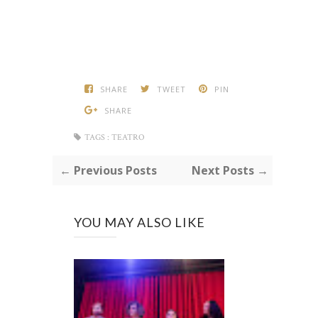
SHARE
TWEET
PIN
SHARE
TAGS :
TEATRO
← Previous Posts
Next Posts →
YOU MAY ALSO LIKE